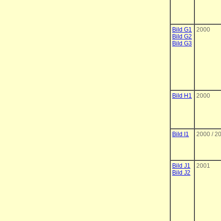
Bild G1
2000
Bild G2
Bild G3
Bild H1
2000
Bild I1
2000 / 2
Bild J1
2001
Bild J2