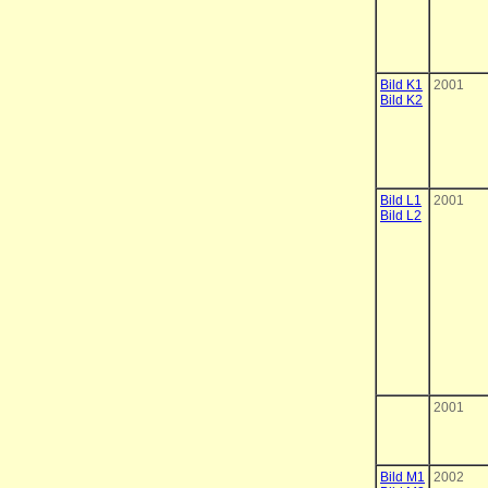
Bild K1
2001
Bild K2
Bild L1
2001
Bild L2
2001
Bild M1
2002