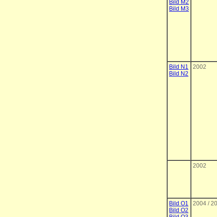
Bild M2
Bild M3
Bild N1
2002
Bild N2
2002
Bild O1
2004 / 2
Bild O2