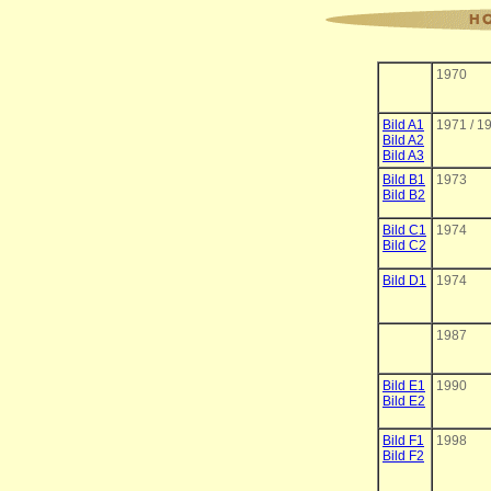
1970
Bild A1
1971 / 1
Bild A2
Bild A3
Bild B1
1973
Bild B2
Bild C1
1974
Bild C2
Bild D1
1974
1987
Bild E1
1990
Bild E2
Bild F1
1998
Bild F2