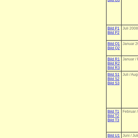
Bild O3
Bild P1
Juli 2008
Bild P2
Bild Q1
Januar 
Bild Q2
Bild R1
Januar /
Bild R2
Bild R3
Bild S1
Juli / Au
Bild S2
Bild S3
Bild T1
Februar /
Bild T2
Bild T3
Bild U1
Juni / Ju